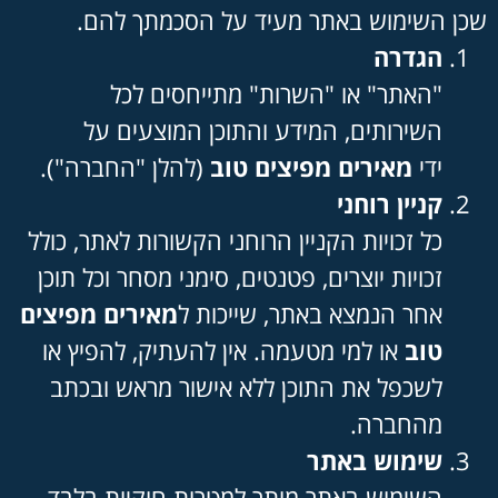
שכן השימוש באתר מעיד על הסכמתך להם.
הגדרה
"האתר" או "השרות" מתייחסים לכל
השירותים, המידע והתוכן המוצעים על
ידי
מאירים מפיצים טוב
(להלן "החברה").
קניין רוחני
כל זכויות הקניין הרוחני הקשורות לאתר, כולל
זכויות יוצרים, פטנטים, סימני מסחר וכל תוכן
אחר הנמצא באתר, שייכות ל
מאירים מפיצים
טוב
או למי מטעמה. אין להעתיק, להפיץ או
לשכפל את התוכן ללא אישור מראש ובכתב
מהחברה.
שימוש באתר
השימוש באתר מותר למטרות חוקיות בלבד.