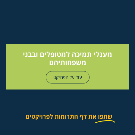
מעגלי תמיכה למטופלים ובבני
משפחותיהם
עוד על הפרויקט
שתפו
את דף התרומות לפרויקטים