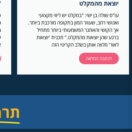
יוצאת מהמקלט
'
עו"ס שולה בן ישי: "במקלט יש ליווי מקצועי
ואנושי רחב, שעוזר המון בתקופה מורכבת ביותר.
ה
אך הקושי והאתגר המשמעותי ביותר מתחיל
מ
ברגע שהן יוצאות מהמקלט." תכנית 'יוצאות
ש
לאור' מלווה אותן בשלב הקריטי הזה
א
לכתבה המלאה
תרמ