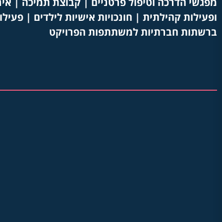
מפגשי הדרכה וטיפול פרטניים | קבוצת תמיכה | איר
ופעילות קהילתית | חונכויות אישיות לילדים | פעי
ברשתות חברתיות למשתתפות הפרויקט