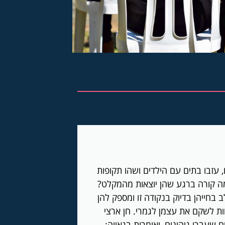
, עזבו בתים עם הילדים ושהו תקופות
מה קורה ברגע שהן יוצאות מהמקלט?
 בחייהן בדיוק בנקודה זו ומספק להן
ות לשקם את עצמן לגמרי. חן ארצי
 שעברו גיהינום, ואומרות בגאווה: