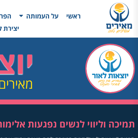
ראשי
על העמותה
הפרו
יצירת 
יוצ
מאירים
תמיכה וליווי לנשים נפגעות אלימות 