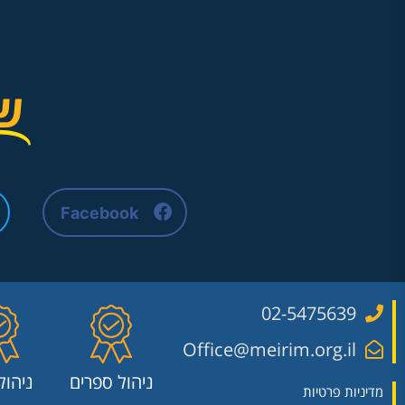
ש
Facebook
02-5475639
Office@meirim.org.il
ניהול ספרים
ניהול
מדיניות פרטיות