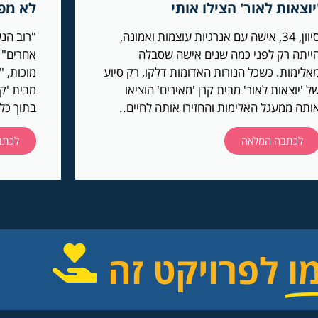
יוצאות לאור' הצילו אותי
לא מפ
סיוון, 34, אישה עם אנרגיות עוצמות ואמונה,
"רוב הנש
ייתה רק לפני כמה שנים אישה שסבלה
אחרים" 
אלימות. כשכל הנורות האדומות דלקו, רק סיוע
מוכות, "
ל 'יוצאות לאור' מבית קרן 'מאירים' הוציאו
מבית 'קר
ותה ממעגל האלימות והחזירו אותה לחיים..
בתוך כל
לכתבה המלאה
לכתב
ו
לפרויקט זה