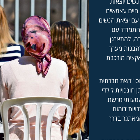
נשים יוצאות
חיים עצמאיים
 עם יציאת הנשים
להתמודד עם
דה, להתארגן
להבנות מערך
קציה מורכבת
סוס "רשת חברתית
 חונכויות לילדי
שמעותי מרשת
יות דומות
המאתגר בדרך