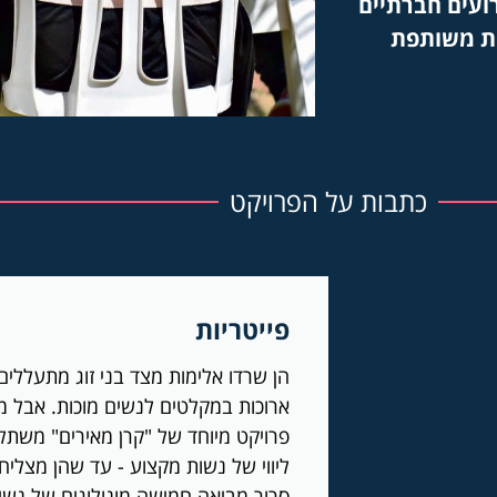
ועים חברתיים
לות משותפת
כתבות על הפרויקט
פייטריות
הן שרדו אלימות מצד בני זוג מתעללים
ארוכות במקלטים לנשים מוכות. אבל 
פרויקט מיוחד של "קרן מאירים" משתלב
ליווי של נשות מקצוע - עד שהן מצליח
סרור מביאה חמישה מונולוגים של נשים