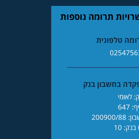
ויות תרומה נוספות
ומה טלפונית
0254756
קדה בחשבון בנק
: לאומי
: 647
 200900/88
בנק: 10